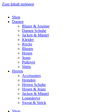
Zum Inhalt springen
Shop
Damen
Blazer & Anzüge
Damen Schuhe
Jacken & Mäntel
Kleider
Röcke
Blusen
Hosen
Jeans
Pullover
Shirts
Herren
Accessoires
Hemden
Herren Schuhe
Hosen & Jeans
Jacken & Mäntel
Longsleeve
Sweat & Strick
Shop