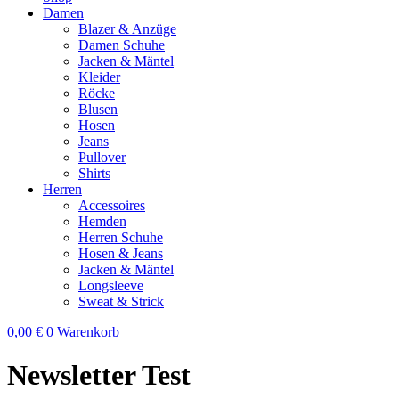
Damen
Blazer & Anzüge
Damen Schuhe
Jacken & Mäntel
Kleider
Röcke
Blusen
Hosen
Jeans
Pullover
Shirts
Herren
Accessoires
Hemden
Herren Schuhe
Hosen & Jeans
Jacken & Mäntel
Longsleeve
Sweat & Strick
0,00
€
0
Warenkorb
Newsletter Test